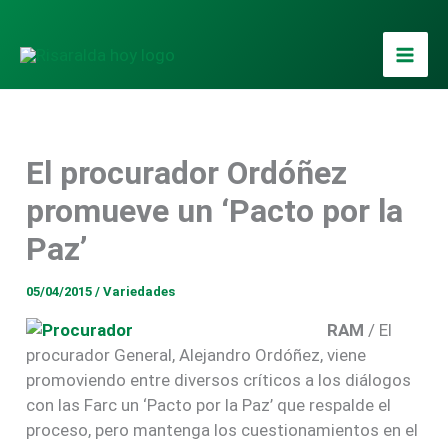
Ir
al
contenido
El procurador Ordóñez
promueve un ‘Pacto por la
Paz’
05/04/2015
/
Variedades
RAM
/ El
procurador General, Alejandro Ordóñez, viene
promoviendo entre diversos críticos a los diálogos
con las Farc un ‘Pacto por la Paz’ que respalde el
proceso, pero mantenga los cuestionamientos en el