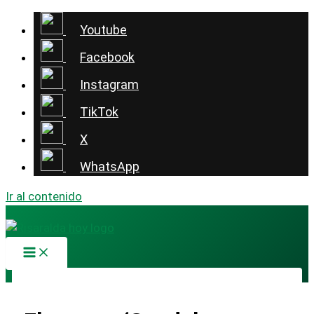
Youtube
Facebook
Instagram
TikTok
X
WhatsApp
Ir al contenido