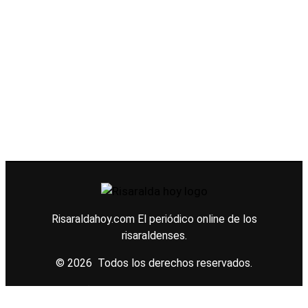
Risaraldahoy.com
El periódico online de los
risaraldenses.
© 2026 Todos los derechos reservados.
Diseño web
Konection web and brand