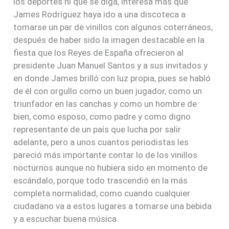
los deportes ni que se diga, interesa más que
James Rodríguez haya ido a una discoteca a
tomarse un par de vinillos con algunos coterráneos,
después de haber sido la imagen destacable en la
fiesta que los Reyes de España ofrecieron al
presidente Juan Manuel Santos y a sus invitados y
en donde James brilló con luz propia, pues se habló
de él con orgullo como un buen jugador, como un
triunfador en las canchas y como un hombre de
bien, como esposo, como padre y como digno
representante de un país que lucha por salir
adelante, pero a unos cuantos periodistas les
pareció más importante contar lo de los vinillos
nocturnos aunque no hubiera sido en momento de
escándalo, porque todo trascendió en la más
completa normalidad, como cuando cualquier
ciudadano va a estos lugares a tomarse una bebida
y a escuchar buena música.