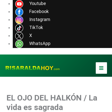
Ir
Youtube
al
Facebook
contenido
Instagram
TikTok
X
WhatsApp
EL OJO DEL HALKÓN / La
vida es sagrada