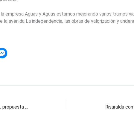
e la empresa Aguas y Aguas estamos mejorando varios tramos vi
de la avenida La independencia, las obras de valorización y anden
Ruta de la Salud y Hospitales Móviles al Barrio, propuesta de Israel Londoño