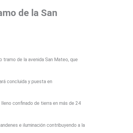
amo de la San
vo tramo de la avenida San Mateo, que
ará concluida y puesta en
 lleno confinado de tierra en más de 24
e andenes e iluminación contribuyendo a la