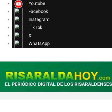
Ir
Youtube
al
Facebook
contenido
Instagram
TikTok
X
WhatsApp
EL PERIÓDICO DIGITAL DE LOS RISARALDENSES