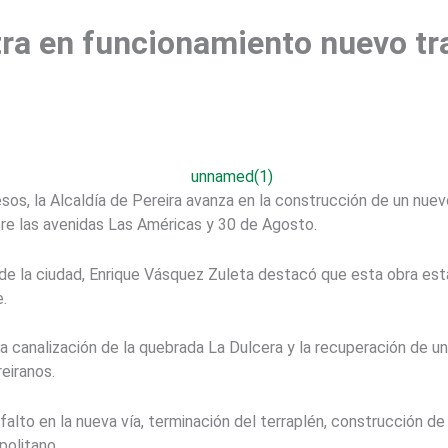
tra en funcionamiento nuevo tr
sos, la Alcaldía de Pereira avanza en la construcción de un nue
tre las avenidas Las Américas y 30 de Agosto.
e de la ciudad, Enrique Vásquez Zuleta destacó que esta obra est
.
la canalización de la quebrada La Dulcera y la recuperación de un
eiranos.
falto en la nueva vía, terminación del terraplén, construcción d
politano.