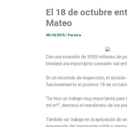
El 18 de octubre en
Mateo
05/10/2015
/
Pereira
Con una inversión de 5555 millones de pe
brindará una importante conexión vial en
En un recorrido de inspección, el alcald
funcionamiento el próximo 18 de octubre
“Se hizo un trabajo muy importante para 
mil m³”, destacó el mandatario de los per
También se trabaja en la aplicación de as
integración del transporte público metro