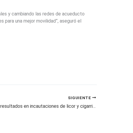
ales y cambiando las redes de acueducto
es para una mejor movilidad”, aseguró el
SIGUIENTE
Risaralda con resultados en incautaciones de licor y cigarrillos ilegales