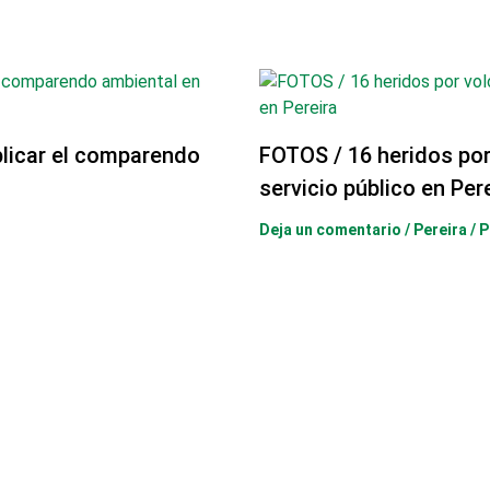
licar el comparendo
FOTOS / 16 heridos po
servicio público en Per
Deja un comentario
/
Pereira
/ 