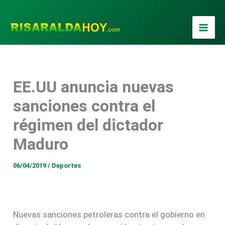
Ir
al
contenido
EE.UU anuncia nuevas
sanciones contra el
régimen del dictador
Maduro
06/04/2019
/
Deportes
Nuevas sanciones petroleras contra el gobierno en