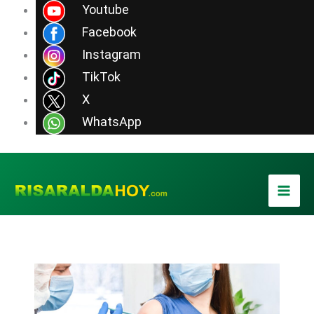
Ir
Youtube
al
Facebook
contenido
Instagram
TikTok
X
WhatsApp