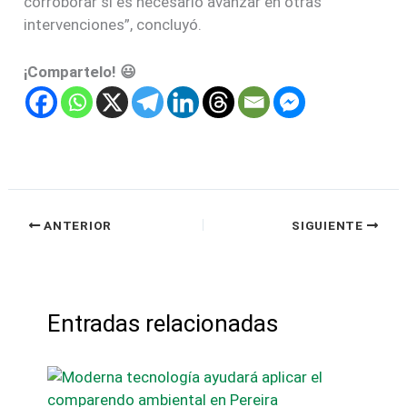
corroborar si es necesario avanzar en otras
intervenciones”, concluyó.
¡Compartelo! 😃
ANTERIOR
SIGUIENTE
Entradas relacionadas