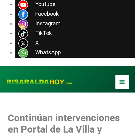
Ir
Youtube
al
Facebook
contenido
Instagram
TikTok
X
WhatsApp
Continúan intervenciones
en Portal de La Villa y