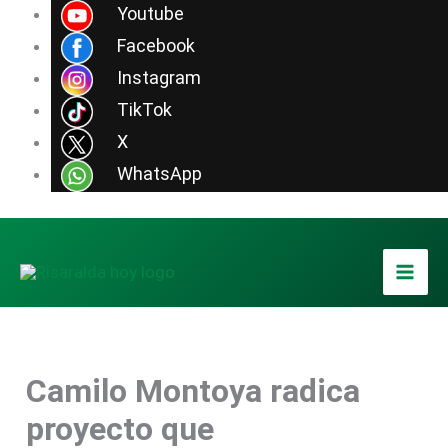
Ir
Youtube
al
Facebook
contenido
Instagram
TikTok
X
WhatsApp
Camilo Montoya radica
proyecto que