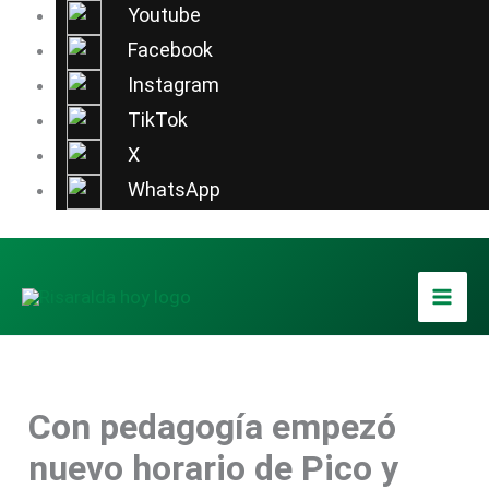
Ir
Youtube
al
Facebook
contenido
Instagram
TikTok
X
WhatsApp
Con pedagogía empezó
nuevo horario de Pico y