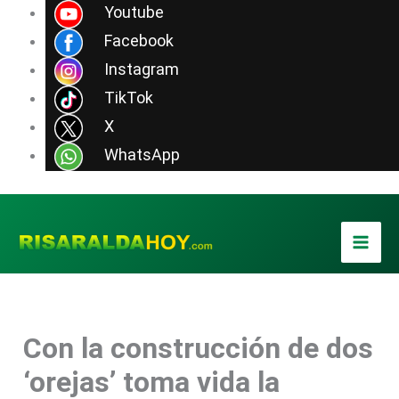
Ir
Youtube
al
Facebook
contenido
Instagram
TikTok
X
WhatsApp
Con la construcción de dos
‘orejas’ toma vida la