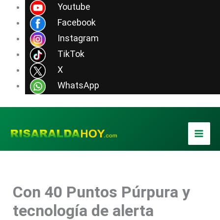
Ir
Youtube
al
Facebook
contenido
Instagram
TikTok
X
WhatsApp
Con 40 Puntos Púrpura y
tecnología de alerta