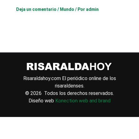
Deja un comentario
/
Mundo
/ Por
admin
Risaraldahoy.com
El periódico online de los
risaraldenses.
© 2026 Todos los derechos reservados.
Diseño web
Konection web and brand