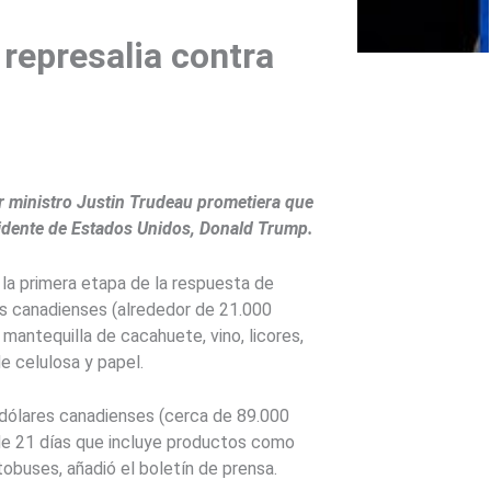
represalia contra
r ministro Justin Trudeau prometiera que
sidente de Estados Unidos, Donald Trump.
 la primera etapa de la respuesta de
s canadienses (alrededor de 21.000
 mantequilla de cacahuete, vino, licores,
e celulosa y papel.
dólares canadienses (cerca de 89.000
s de 21 días que incluye productos como
tobuses, añadió el boletín de prensa.