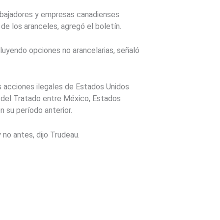
rabajadores y empresas canadienses
de los aranceles, agregó el boletín.
luyendo opciones no arancelarias, señaló
s acciones ilegales de Estados Unidos
s del Tratado entre México, Estados
 su período anterior.
no antes, dijo Trudeau.