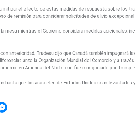
a mitigar el efecto de estas medidas de respuesta sobre los t
o de remisión para considerar solicitudes de alivio excepcional 
la mesa mientras el Gobierno considera medidas adicionales, inc
 con anterioridad, Trudeau dijo que Canadá también impugnará la
diferencias ante la Organización Mundial del Comercio y a travé
comercio en América del Norte que fue renegociado por Trump en
án hasta que los aranceles de Estados Unidos sean levantados y 