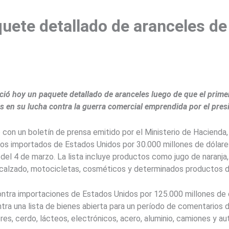
ete detallado de aranceles de 
ció hoy un paquete detallado de aranceles luego de que el prime
s en su lucha contra la guerra comercial emprendida por el pre
con un boletín de prensa emitido por el Ministerio de Hacienda,
os importados de Estados Unidos por 30.000 millones de dólare
1 del 4 de marzo. La lista incluye productos como jugo de naranja,
 calzado, motocicletas, cosméticos y determinados productos d
ontra importaciones de Estados Unidos por 125.000 millones de 
ontra una lista de bienes abierta para un período de comentario
 res, cerdo, lácteos, electrónicos, acero, aluminio, camiones y au