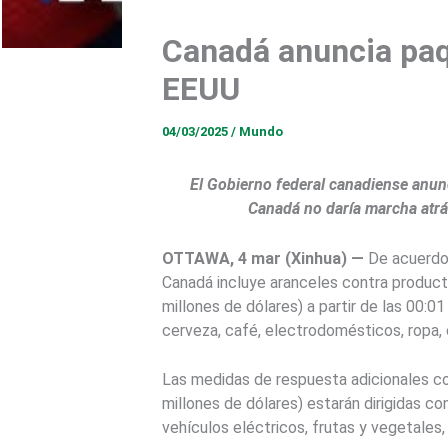
Canadá anuncia paqu
EEUU
04/03/2025
/
Mundo
El Gobierno federal canadiense anun
Canadá no daría marcha atrá
OTTAWA, 4 mar (Xinhua) —
De acuerdo 
Canadá incluye aranceles contra product
millones de dólares) a partir de las 00:0
cerveza, café, electrodomésticos, ropa,
Las medidas de respuesta adicionales c
millones de dólares) estarán dirigidas c
vehículos eléctricos, frutas y vegetales,