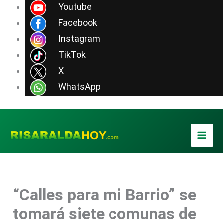
Ir
Youtube
al
Facebook
contenido
Instagram
TikTok
X
WhatsApp
“Calles para mi Barrio” se
tomará siete comunas de