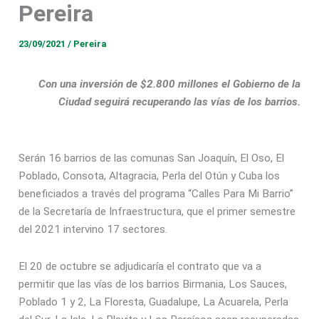
Pereira
23/09/2021
/
Pereira
Con una inversión de $2.800 millones el Gobierno de la
Ciudad seguirá recuperando las vías de los barrios.
Serán 16 barrios de las comunas San Joaquín, El Oso, El
Poblado, Consota, Altagracia, Perla del Otún y Cuba los
beneficiados a través del programa “Calles Para Mi Barrio”
de la Secretaría de Infraestructura, que el primer semestre
del 2021 intervino 17 sectores.
El 20 de octubre se adjudicaría el contrato que va a
permitir que las vías de los barrios Birmania, Los Sauces,
Poblado 1 y 2, La Floresta, Guadalupe, La Acuarela, Perla