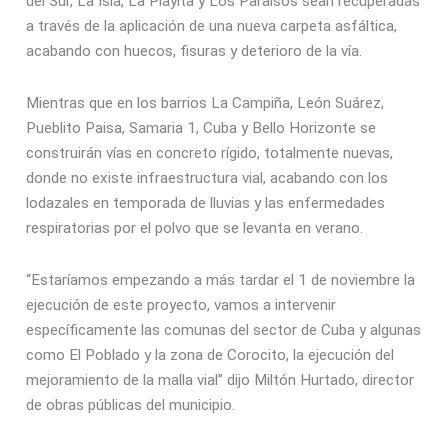
del Sur, La Isla, La Playita y Los Paraísos sean recuperadas
a través de la aplicación de una nueva carpeta asfáltica,
acabando con huecos, fisuras y deterioro de la vía.
Mientras que en los barrios La Campiña, León Suárez,
Pueblito Paisa, Samaria 1, Cuba y Bello Horizonte se
construirán vías en concreto rígido, totalmente nuevas,
donde no existe infraestructura vial, acabando con los
lodazales en temporada de lluvias y las enfermedades
respiratorias por el polvo que se levanta en verano.
“Estaríamos empezando a más tardar el 1 de noviembre la
ejecución de este proyecto, vamos a intervenir
específicamente las comunas del sector de Cuba y algunas
como El Poblado y la zona de Corocito, la ejecución del
mejoramiento de la malla vial” dijo Miltón Hurtado, director
de obras públicas del municipio.