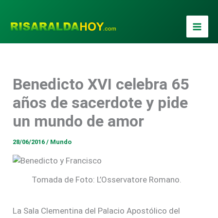
Ir
al
contenido
Benedicto XVI celebra 65
años de sacerdote y pide
un mundo de amor
28/06/2016
/
Mundo
Tomada de Foto: L’Osservatore Romano.
La Sala Clementina del Palacio Apostólico del