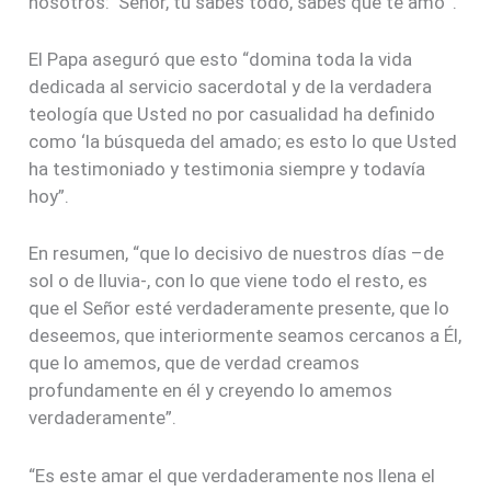
nosotros: ‘Señor, tú sabes todo, sabes que te amo’”.
El Papa aseguró que esto “domina toda la vida
dedicada al servicio sacerdotal y de la verdadera
teología que Usted no por casualidad ha definido
como ‘la búsqueda del amado; es esto lo que Usted
ha testimoniado y testimonia siempre y todavía
hoy”.
En resumen, “que lo decisivo de nuestros días –de
sol o de lluvia-, con lo que viene todo el resto, es
que el Señor esté verdaderamente presente, que lo
deseemos, que interiormente seamos cercanos a Él,
que lo amemos, que de verdad creamos
profundamente en él y creyendo lo amemos
verdaderamente”.
“Es este amar el que verdaderamente nos llena el