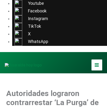
Ir
Youtube
al
Facebook
contenido
Instagram
TikTok
X
WhatsApp
Autoridades lograron
contrarrestar ‘La Purga’ de