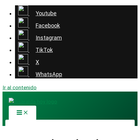
Youtube
Facebook
Instagram
TikTok
X
WhatsApp
Ir al contenido