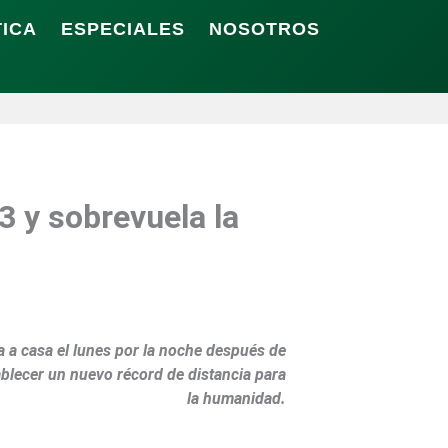
TICA
ESPECIALES
NOSOTROS
3 y sobrevuela la
la a casa el lunes por la noche después de
tablecer un nuevo récord de distancia para
la humanidad.