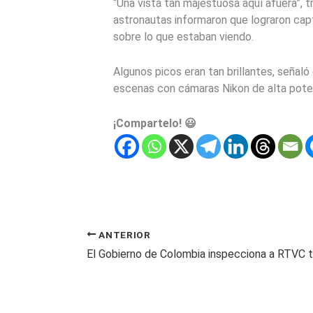
“Una vista tan majestuosa aquí afuera”,
astronautas informaron que lograron cap
sobre lo que estaban viendo.
Algunos picos eran tan brillantes, señaló
escenas con cámaras Nikon de alta poten
¡Compartelo! 😃
ANTERIOR