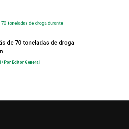
ás de 70 toneladas de droga
n
d
/ Por
Editor General