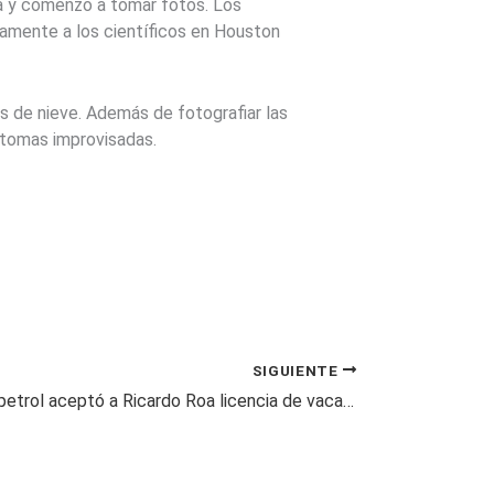
ra y comenzó a tomar fotos. Los
uamente a los científicos en Houston
os de nieve. Además de fotografiar las
 tomas improvisadas.
SIGUIENTE
Junta de Ecopetrol aceptó a Ricardo Roa licencia de vacaciones tras escándalos