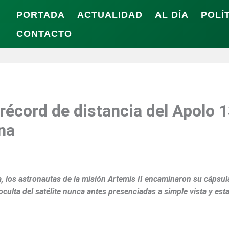
PORTADA
ACTUALIDAD
AL DÍA
POLÍ
CONTACTO
 récord de distancia del Apolo 1
una
na, los astronautas de la misión Artemis II encaminaron su cápsu
oculta del satélite nunca antes presenciadas a simple vista y es