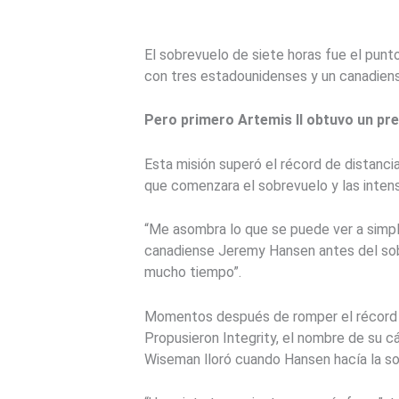
El sobrevuelo de siete horas fue el punt
con tres estadounidenses y un canadiense
Pero primero Artemis II obtuvo un pre
Esta misión superó el récord de distanci
que comenzara el sobrevuelo y las inten
“Me asombra lo que se puede ver a simple
canadiense Jeremy Hansen antes del sobr
mucho tiempo”.
Momentos después de romper el récord de
Propusieron Integrity, el nombre de su c
Wiseman lloró cuando Hansen hacía la soli