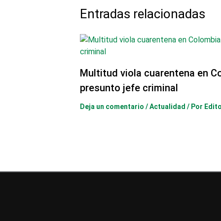
Entradas relacionadas
Multitud viola cuarentena en C
presunto jefe criminal
Deja un comentario
/
Actualidad
/ Por
Edit