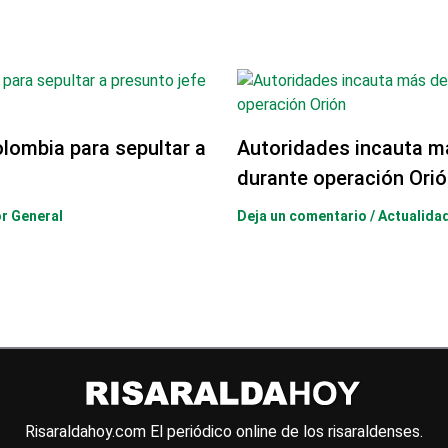
olombia para sepultar a
Autoridades incauta m
durante operación Orió
or General
Deja un comentario
/
Actualida
Risaraldahoy.com
El periódico online de los risaraldenses.