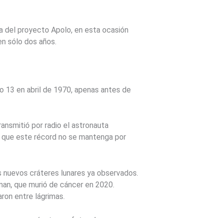
ra del proyecto Apolo, en esta ocasión
en sólo dos años.
lo 13 en abril de 1970, apenas antes de
ansmitió por radio el astronauta
e que este récord no se mantenga por
 nuevos cráteres lunares ya observados.
man, que murió de cáncer en 2020.
aron entre lágrimas.