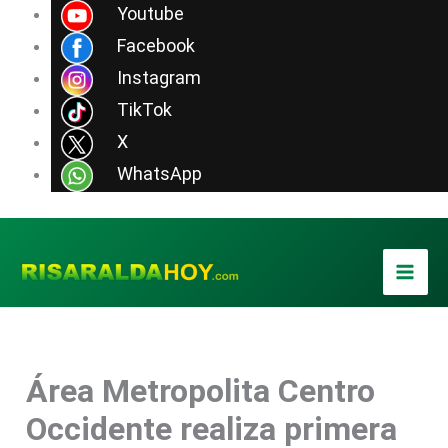
Ir
Youtube
al
Facebook
contenido
Instagram
TikTok
X
WhatsApp
Área Metropolita Centro
Occidente realiza primera