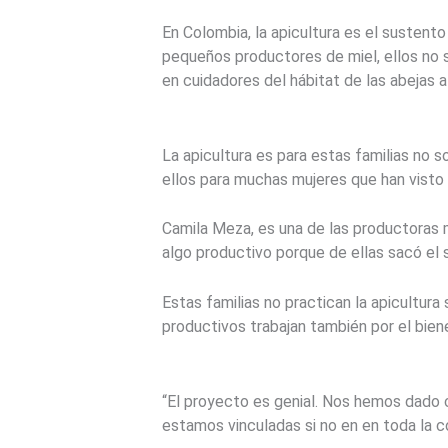
En Colombia, la apicultura es el susten
pequeños productores de miel, ellos no 
en cuidadores del hábitat de las abejas a 
La apicultura es para estas familias no 
ellos para muchas mujeres que han visto
Camila Meza, es una de las productoras mi
algo productivo porque de ellas sacó el 
Estas familias no practican la apicultura
productivos trabajan también por el bie
“El proyecto es genial. Nos hemos dado
estamos vinculadas si no en en toda la c