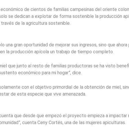
to económico de cientos de familias campesinas del oriente colo
solo se dedican a explotar de forma sostenible la producción ap
través de la agricultura sostenible.
solo una gran oportunidad de mejorar sus ingresos, sino que ahor
 en la producción apícola un trabajo de tiempo completo.
el que junto al resto de familias productoras se ha visto benefi
sustento económico para mi hogar”, dice.
 solamente con el objetivo primordial de la obtención de miel, s
nestar de esta especie que vive amenazada.
 cuenta que desde que empezó el proyecto empieza a impactar 
omunidad”, cuenta Ceny Cortés, una de las mujeres apiculturas.