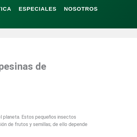
TICA
ESPECIALES
NOSOTROS
mpesinas de
el planeta. Estos pequeños insectos
ción de frutos y semillas; de ello depende