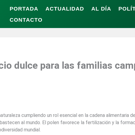
PORTADA
ACTUALIDAD
AL DÍA
POLÍ
CONTACTO
cio dulce para las familias ca
aturaleza cumpliendo un rol esencial en la cadena alimentaria d
abastecen al mundo. El polen favorece la fertilización y la forma
odiversidad mundial.