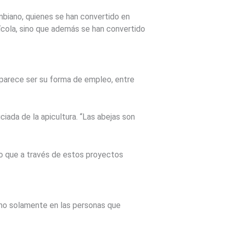
mbiano, quienes se han convertido en
ícola, sino que además se han convertido
a parece ser su forma de empleo, entre
ciada de la apicultura. “Las abejas son
ino que a través de estos proyectos
no solamente en las personas que