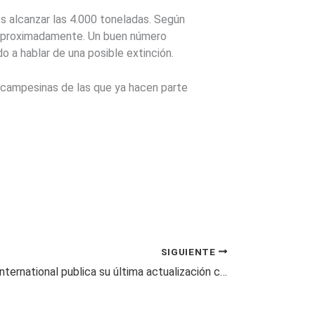
es alcanzar las 4.000 toneladas. Según
, aproximadamente. Un buen número
 a hablar de una posible extinción.
s campesinas de las que ya hacen parte
SIGUIENTE
Philip Morris International publica su última actualización científica sobre la nicotina