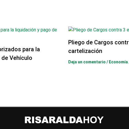
Pliego de Cargos cont
orizados para la
cartelización
 de Vehículo
Deja un comentario
/
Economía