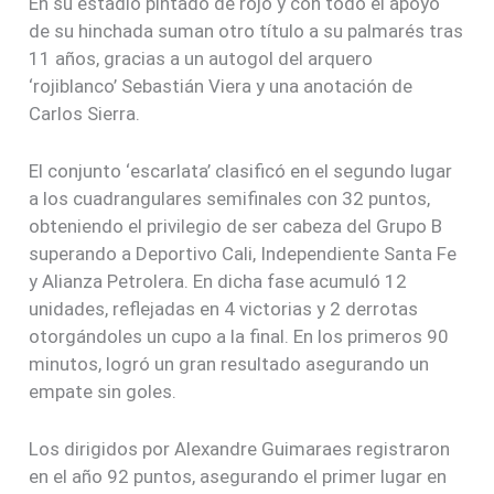
En su estadio pintado de rojo y con todo el apoyo
de su hinchada suman otro título a su palmarés tras
11 años, gracias a un autogol del arquero
‘rojiblanco’ Sebastián Viera y una anotación de
Carlos Sierra.
El conjunto ‘escarlata’ clasificó en el segundo lugar
a los cuadrangulares semifinales con 32 puntos,
obteniendo el privilegio de ser cabeza del Grupo B
superando a Deportivo Cali, Independiente Santa Fe
y Alianza Petrolera. En dicha fase acumuló 12
unidades, reflejadas en 4 victorias y 2 derrotas
otorgándoles un cupo a la final. En los primeros 90
minutos, logró un gran resultado asegurando un
empate sin goles.
Los dirigidos por Alexandre Guimaraes registraron
en el año 92 puntos, asegurando el primer lugar en