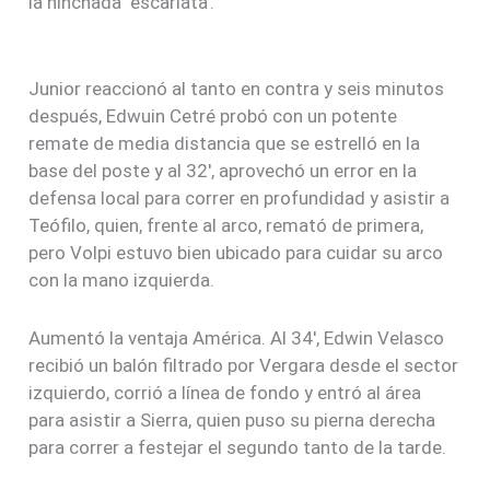
la hinchada ‘escarlata’.
Junior reaccionó al tanto en contra y seis minutos
después, Edwuin Cetré probó con un potente
remate de media distancia que se estrelló en la
base del poste y al 32′, aprovechó un error en la
defensa local para correr en profundidad y asistir a
Teófilo, quien, frente al arco, remató de primera,
pero Volpi estuvo bien ubicado para cuidar su arco
con la mano izquierda.
Aumentó la ventaja América. Al 34′, Edwin Velasco
recibió un balón filtrado por Vergara desde el sector
izquierdo, corrió a línea de fondo y entró al área
para asistir a Sierra, quien puso su pierna derecha
para correr a festejar el segundo tanto de la tarde.