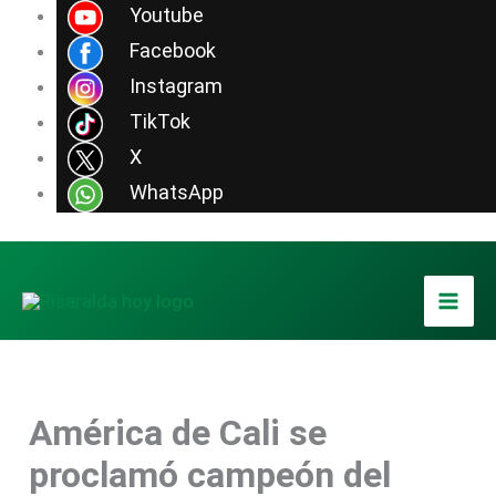
Ir
Youtube
al
Facebook
contenido
Instagram
TikTok
X
WhatsApp
América de Cali se
proclamó campeón del