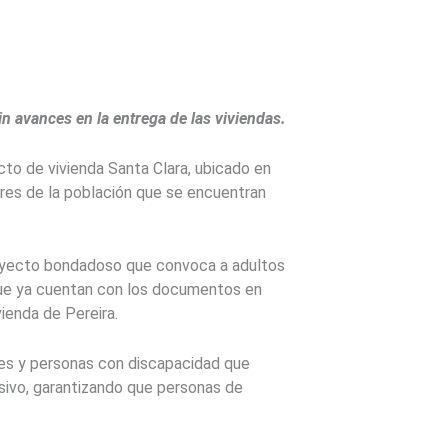
n avances en la entrega de las viviendas.
ecto de vivienda Santa Clara, ubicado en
res de la población que se encuentran
royecto bondadoso que convoca a adultos
que ya cuentan con los documentos en
ienda de Pereira.
res y personas con discapacidad que
usivo, garantizando que personas de