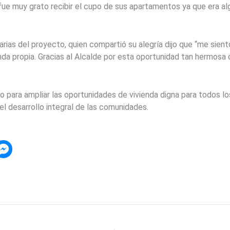
 fue muy grato recibir el cupo de sus apartamentos ya que era 
iarias del proyecto, quien compartió su alegría dijo que “me si
enda propia. Gracias al Alcalde por esta oportunidad tan hermosa 
o para ampliar las oportunidades de vivienda digna para todos lo
el desarrollo integral de las comunidades.