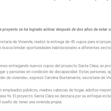
e proyecto se ha logrado activar después de dos años de estar si
cretaría de Vivienda, realizó la entrega de 45 cupos para el proy
 busca brindar oportunidades habitacionales a diferentes secto
amos entregando nuevos cupos del proyecto Santa Clara, un p
gar y personas en condición de discapacidad. Estas personas, 
dio de vivienda», expresó Carolina Bustamante, secretaria de Viv
ran empleados públicos, madres cabezas de hogar, adultos mayo
asa Ya. El proyecto Santa Clara se destaca por su enfoque incl
 sueño de tener una vivienda propia.