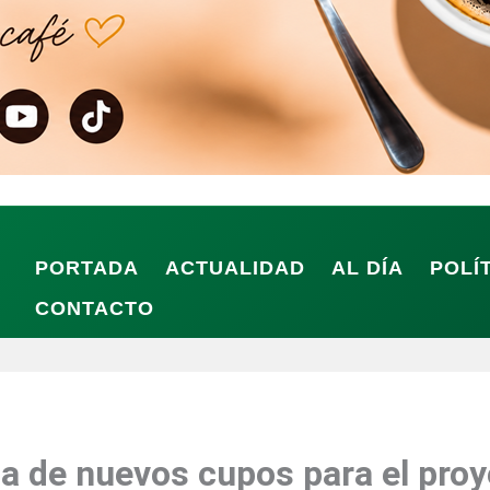
PORTADA
ACTUALIDAD
AL DÍA
POLÍ
CONTACTO
ga de nuevos cupos para el proy