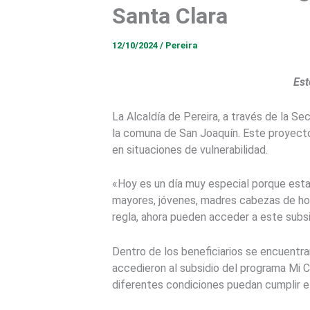
Santa Clara
12/10/2024
/
Pereira
Est
La Alcaldía de Pereira, a través de la Se
la comuna de San Joaquín. Este proyecto
en situaciones de vulnerabilidad.
«Hoy es un día muy especial porque est
mayores, jóvenes, madres cabezas de ho
regla, ahora pueden acceder a este subsi
Dentro de los beneficiarios se encuent
accedieron al subsidio del programa Mi C
diferentes condiciones puedan cumplir el