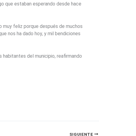
algo que estaban esperando desde hace
ento muy feliz porque después de muchos
que nos ha dado hoy, y mil bendiciones
s habitantes del municipio, reafirmando
SIGUIENTE