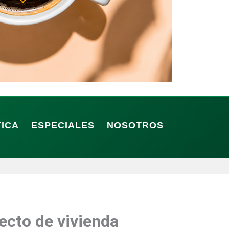
TICA
ESPECIALES
NOSOTROS
ecto de vivienda