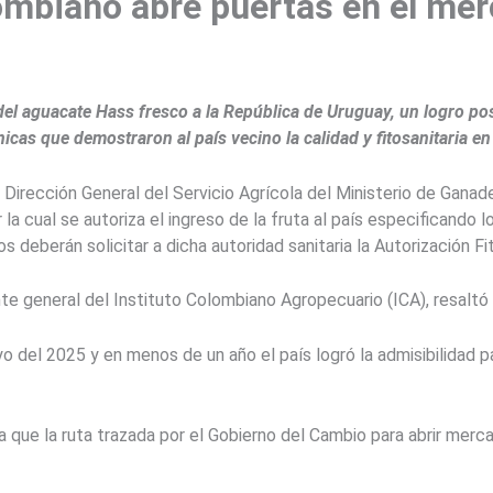
mbiano abre puertas en el me
del aguacate Hass fresco a la República de Uruguay, un logro posi
nicas que demostraron al país vecino la calidad y fitosanitaria e
Dirección General del Servicio Agrícola del Ministerio de Ganade
a cual se autoriza el ingreso de la fruta al país especificando lo
 deberán solicitar a dicha autoridad sanitaria la Autorización Fi
e general del Instituto Colombiano Agropecuario (ICA), resaltó 
yo del 2025 y en menos de un año el país logró la admisibilidad 
ca que la ruta trazada por el Gobierno del Cambio para abrir merc