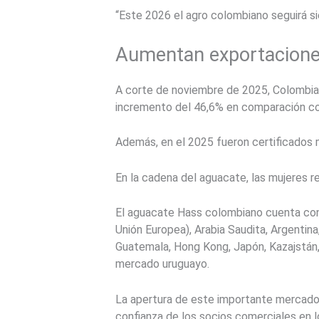
“Este 2026 el agro colombiano seguirá s
Aumentan exportaciones
A corte de noviembre de 2025, Colombia 
incremento del 46,6% en comparación c
Además, en el 2025 fueron certificados m
En la cadena del aguacate, las mujeres r
El aguacate Hass colombiano cuenta con
Unión Europea), Arabia Saudita, Argentina
Guatemala, Hong Kong, Japón, Kazajstán, 
mercado uruguayo.
La apertura de este importante mercado r
confianza de los socios comerciales en l