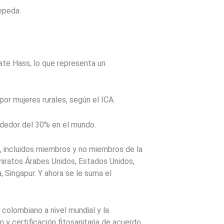
epeda.
te Hass, lo que representa un
or mujeres rurales, según el ICA.
ededor del 30% en el mundo.
 incluidos miembros y no miembros de la
Emiratos Árabes Unidos, Estados Unidos,
 Singapur. Y ahora se le suma el
 colombiano a nivel mundial y la
 y certificación fitosanitaria de acuerdo