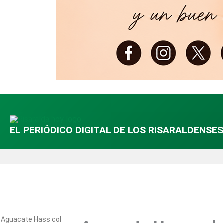
EL PERIÓDICO DIGITAL DE LOS RISARALDENSES
Aguacate Hass colombiano abre puertas en el mercado de Uruguay