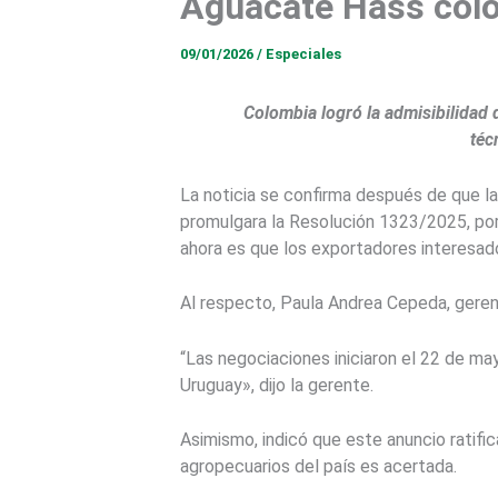
Aguacate Hass colo
09/01/2026
/
Especiales
Colombia logró la admisibilidad 
téc
La noticia se confirma después de que la 
promulgara la Resolución 1323/2025, por l
ahora es que los exportadores interesados
Al respecto, Paula Andrea Cepeda, gerent
“Las negociaciones iniciaron el 22 de ma
Uruguay», dijo la gerente.
Asimismo, indicó que este anuncio ratifi
agropecuarios del país es acertada.