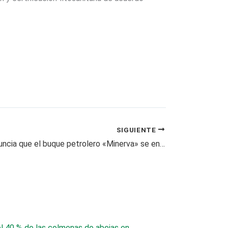
SIGUIENTE
Venezuela anuncia que el buque petrolero «Minerva» se encuentra de regreso a Venezuela