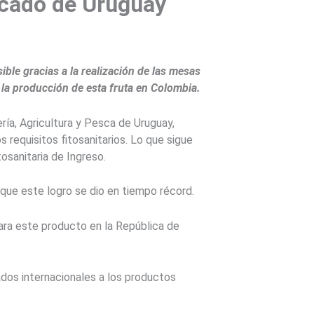
rcado de Uruguay
ble gracias a la realización de las mesas
n la producción de esta fruta en Colombia.
ría, Agricultura y Pesca de Uruguay,
s requisitos fitosanitarios. Lo que sigue
tosanitaria de Ingreso.
que este logro se dio en tiempo récord.
para este producto en la República de
ados internacionales a los productos