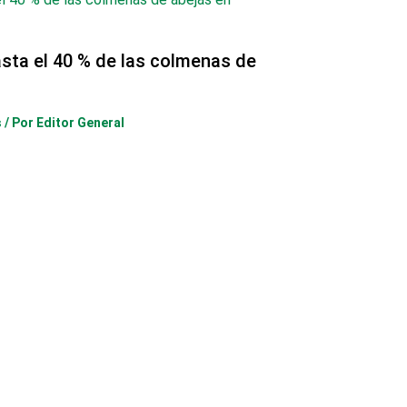
sta el 40 % de las colmenas de
s
/ Por
Editor General