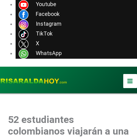
Ir
Youtube
al
Facebook
contenido
Instagram
TikTok
X
WhatsApp
52 estudiantes
colombianos viajarán a una