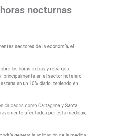
e horas nocturnas
erentes sectores de la economía, el
sobre las horas extras y recargos
, principalmente en el sector hotelero,
estaría en un 10% diario, teniendo en
 en ciudades como Cartagena y Santa
e gravemente afectados por esta medida»,
podría generar la aplicación de la medida