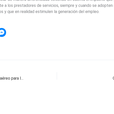
nte a los prestadores de servicios, siempre y cuando se adopt
s y que en realidad estimulen la generación del empleo.
«No podemos esperar a que ocurra accidente aéreo para legislar»