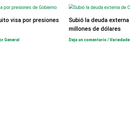
uito visa por presiones
Subió la deuda externa
millones de dólares
or General
Deja un comentario
/
Variedade