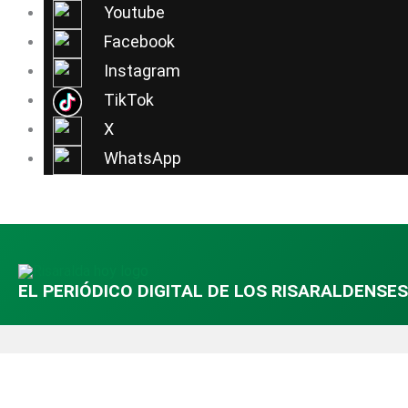
Ir
Youtube
al
Facebook
contenido
Instagram
TikTok
X
WhatsApp
EL PERIÓDICO DIGITAL DE LOS RISARALDENSES