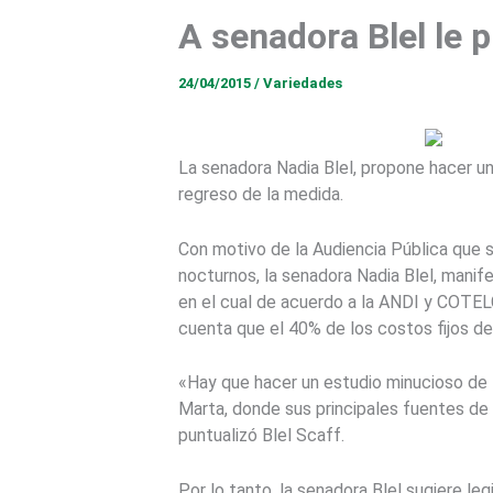
A senadora Blel le 
24/04/2015
/
Variedades
La senadora Nadia Blel, propone hacer un
regreso de la medida.
Con motivo de la Audiencia Pública que s
nocturnos, la senadora Nadia Blel, manif
en el cual de acuerdo a la ANDI y COTELC
cuenta que el 40% de los costos fijos de
«Hay que hacer un estudio minucioso de 
Marta, donde sus principales fuentes de
puntualizó Blel Scaff.
Por lo tanto, la senadora Blel sugiere le