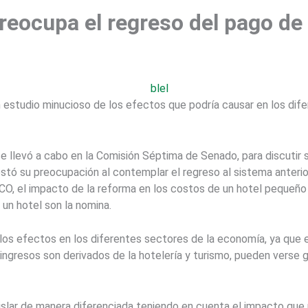
preocupa el regreso del pago d
 estudio minucioso de los efectos que podría causar en los dif
e llevó a cabo en la Comisión Séptima de Senado, para discutir 
estó su preocupación al contemplar el regreso al sistema anterior
O, el impacto de la reforma en los costos de un hotel pequeño 
 un hotel son la nomina.
los efectos en los diferentes sectores de la economía, ya que
 ingresos son derivados de la hotelería y turismo, pueden vers
gislar de manera diferenciada teniendo en cuenta el impacto que 