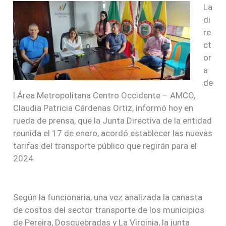
La
di
re
ct
or
a
de
l Área Metropolitana Centro Occidente – AMCO,
Claudia Patricia Cárdenas Ortiz, informó hoy en
rueda de prensa, que la Junta Directiva de la entidad
reunida el 17 de enero, acordó establecer las nuevas
tarifas del transporte público que regirán para el
2024.
Según la funcionaria, una vez analizada la canasta
de costos del sector transporte de los municipios
de Pereira, Dosquebradas y La Virginia, la junta