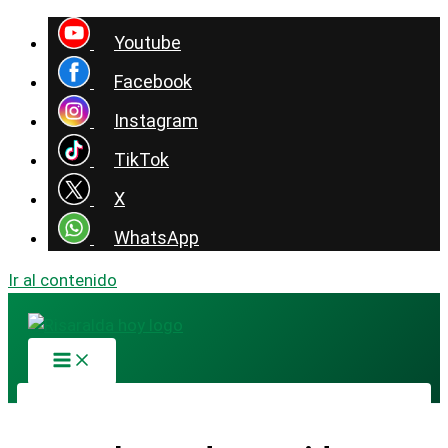
Youtube
Facebook
Instagram
TikTok
X
WhatsApp
Ir al contenido