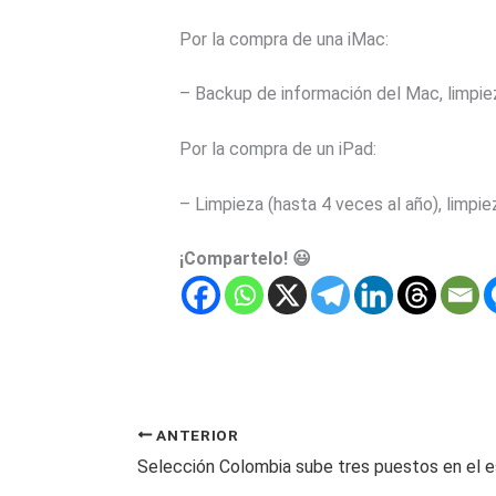
Por la compra de una iMac:
– Backup de información del Mac, limpie
Por la compra de un iPad:
– Limpieza (hasta 4 veces al año), limpi
¡Compartelo! 😃
ANTERIOR
Selección Colombia sube tres puestos en el 