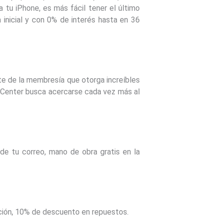
tu iPhone, es más fácil tener el último
a inicial y con 0% de interés hasta en 36
te de la membresía que otorga increíbles
c Center busca acercarse cada vez más al
 de tu correo, mano de obra gratis en la
ación, 10% de descuento en repuestos.