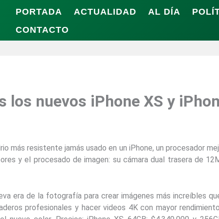
PORTADA
ACTUALIDAD
AL DÍA
POLÍ
CONTACTO
es los nuevos iPhone XS y iPho
idrio más resistente jamás usado en un iPhone, un procesador me
ores y el procesado de imagen: su cámara dual trasera de 12
eva era de la fotografía para crear imágenes más increíbles q
deros profesionales y hacer videos 4K con mayor rendimiento 