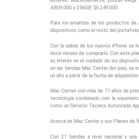
estéreo. Adicionalmente, podrán elegi
4.809.000 y 256GB: $6.249.000.
Para los amantes de los productos de A
dispositivos como el resto del portafol
Con la salida de los nuevos iPhone se h
doce meses de comprarlo. Con este plan
su interés en el cuidado de los disposi
en las tiendas Mac Center del país, se 
un año a partir de la fecha de adquisició
Mac Center con más de 11 años de prese
tecnología combinado con la experienci
como un Servicio Técnico Autorizado Appl
Acerca de Mac Center y sus Planes de f
Con 21 tiendas a nivel nacional y una