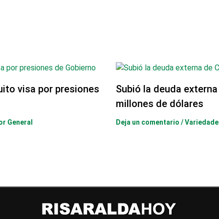
uito visa por presiones
Subió la deuda externa
millones de dólares
or General
Deja un comentario
/
Variedade