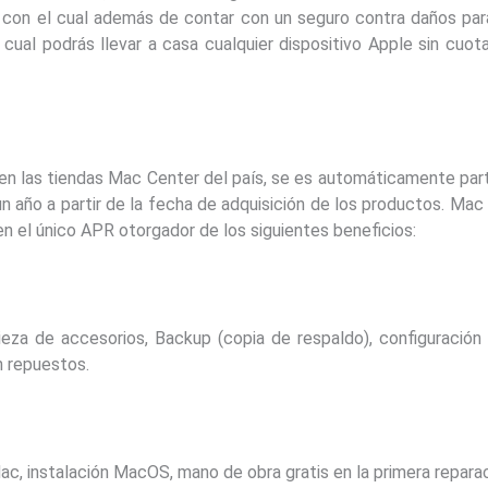
 con el cual además de contar con un seguro contra daños para 
cual podrás llevar a casa cualquier dispositivo Apple sin cuot
en las tiendas Mac Center del país, se es automáticamente par
un año a partir de la fecha de adquisición de los productos. Ma
n el único APR otorgador de los siguientes beneficios:
ieza de accesorios, Backup (copia de respaldo), configuración
n repuestos.
ac, instalación MacOS, mano de obra gratis en la primera repar