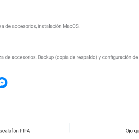
za de accesorios, instalación MacOS.
eza de accesorios, Backup (copia de respaldo) y configuración de 
escalafón FIFA
Ojo qu