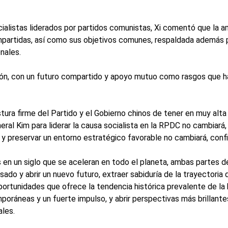
istas liderados por partidos comunistas, Xi comentó que la ami
ompartidas, así como sus objetivos comunes, respaldada además 
nales.
ión, con un futuro compartido y apoyo mutuo como rasgos que ha
tura firme del Partido y el Gobierno chinos de tener en muy alta
eral Kim para liderar la causa socialista en la RPDC no cambiará
y preservar un entorno estratégico favorable no cambiará, confi
en un siglo que se aceleran en todo el planeta, ambas partes d
sado y abrir un nuevo futuro, extraer sabiduría de la trayectoria 
oportunidades que ofrece la tendencia histórica prevalente de la
áneas y un fuerte impulso, y abrir perspectivas más brillantes
ales.