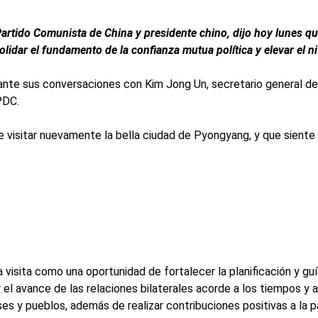
 Partido Comunista de China y presidente chino, dijo hoy lunes q
dar el fundamento de la confianza mutua política y elevar el ni
ante sus conversaciones con Kim Jong Un, secretario general de
PDC.
 visitar nuevamente la bella ciudad de Pyongyang, y que siente u
 visita como una oportunidad de fortalecer la planificación y gu
 el avance de las relaciones bilaterales acorde a los tiempos y
ses y pueblos, además de realizar contribuciones positivas a la pa