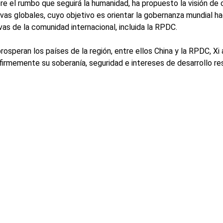
bre el rumbo que seguirá la humanidad, ha propuesto la visión de
ivas globales, cuyo objetivo es orientar la gobernanza mundial h
as de la comunidad internacional, incluida la RPDC.
rosperan los países de la región, entre ellos China y la RPDC, 
 firmemente su soberanía, seguridad e intereses de desarrollo r