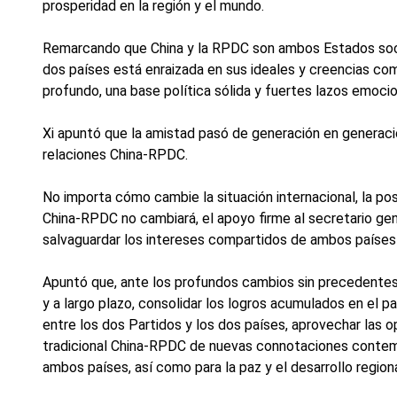
prosperidad en la región y el mundo.
Remarcando que China y la RPDC son ambos Estados social
dos países está enraizada en sus ideales y creencias c
profundo, una base política sólida y fuertes lazos emocio
Xi apuntó que la amistad pasó de generación en generac
relaciones China-RPDC.
No importa cómo cambie la situación internacional, la pos
China-RPDC no cambiará, el apoyo firme al secretario gen
salvaguardar los intereses compartidos de ambos países 
Apuntó que, ante los profundos cambios sin precedentes 
y a largo plazo, consolidar los logros acumulados en el pa
entre los dos Partidos y los dos países, aprovechar las 
tradicional China-RPDC de nuevas connotaciones contempor
ambos países, así como para la paz y el desarrollo region