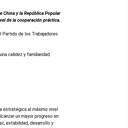
ue China y la República Popular
vel de la cooperación práctica.
l Partido de los Trabajadores
na calidez y familiaridad
ía estratégica al máximo nivel
 alcanzar un mayor progreso en
z, estabilidad, desarrollo y