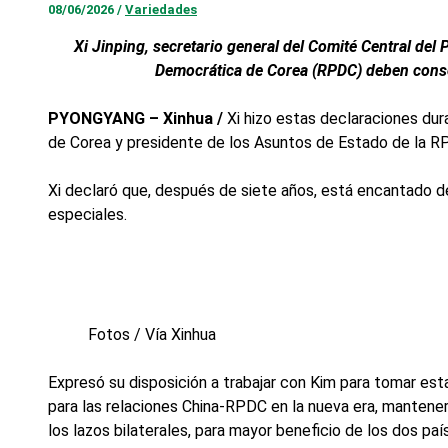
08/06/2026
/
Variedades
Xi Jinping, secretario general del Comité Central del
Democrática de Corea (RPDC) deben consoli
PYONGYANG – Xinhua /
Xi hizo estas declaraciones dur
de Corea y presidente de los Asuntos de Estado de la R
Xi declaró que, después de siete años, está encantado de
especiales.
Fotos / Vía Xinhua
Expresó su disposición a trabajar con Kim para tomar esta
para las relaciones China-RPDC en la nueva era, mantener
los lazos bilaterales, para mayor beneficio de los dos paí