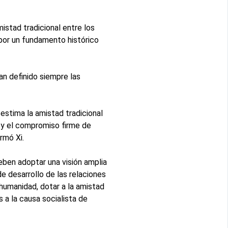
stad tradicional entre los
por un fundamento histórico
n definido siempre las
 estima la amistad tradicional
, y el compromiso firme de
rmó Xi.
eben adoptar una visión amplia
de desarrollo de las relaciones
 humanidad, dotar a la amistad
 a la causa socialista de