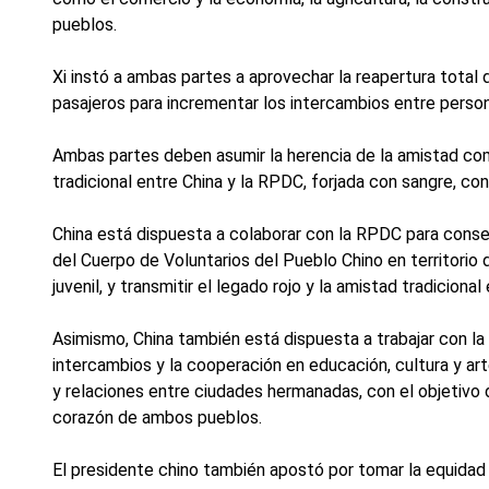
pueblos.
Xi instó a ambas partes a aprovechar la reapertura total d
pasajeros para incrementar los intercambios entre person
Ambas partes deben asumir la herencia de la amistad como
tradicional entre China y la RPDC, forjada con sangre, c
China está dispuesta a colaborar con la RPDC para cons
del Cuerpo de Voluntarios del Pueblo Chino en territorio 
juvenil, y transmitir el legado rojo y la amistad tradicional
Asimismo, China también está dispuesta a trabajar con la
intercambios y la cooperación en educación, cultura y ar
y relaciones entre ciudades hermanadas, con el objetivo
corazón de ambos pueblos.
El presidente chino también apostó por tomar la equidad 