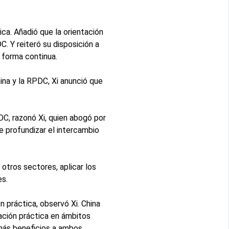
ica. Añadió que la orientación
. Y reiteró su disposición a
 forma continua.
na y la RPDC, Xi anunció que
DC, razonó Xi, quien abogó por
e profundizar el intercambio
 otros sectores, aplicar los
es.
 práctica, observó Xi. China
ración práctica en ámbitos
r más beneficios a ambos