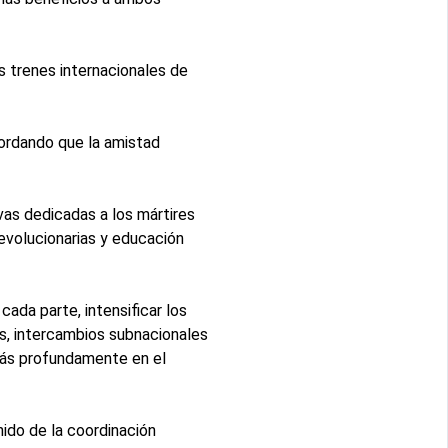
os trenes internacionales de
cordando que la amistad
as dedicadas a los mártires
revolucionarias y educación
ada parte, intensificar los
es, intercambios subnacionales
 más profundamente en el
nido de la coordinación