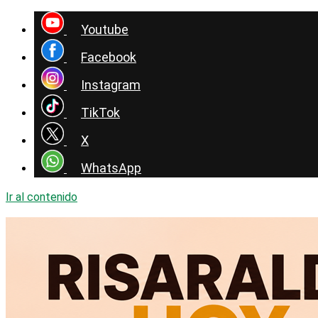
Youtube
Facebook
Instagram
TikTok
X
WhatsApp
Ir al contenido