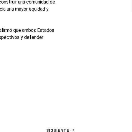
 construir una comunidad de
acia una mayor equidad y
Xi afirmó que ambos Estados
espectivos y defender
SIGUIENTE