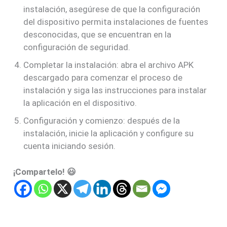
instalación, asegúrese de que la configuración
del dispositivo permita instalaciones de fuentes
desconocidas, que se encuentran en la
configuración de seguridad.
Completar la instalación: abra el archivo APK
descargado para comenzar el proceso de
instalación y siga las instrucciones para instalar
la aplicación en el dispositivo.
Configuración y comienzo: después de la
instalación, inicie la aplicación y configure su
cuenta iniciando sesión.
¡Compartelo! 😃