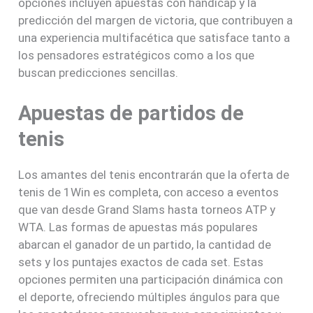
opciones incluyen apuestas con hándicap y la
predicción del margen de victoria, que contribuyen a
una experiencia multifacética que satisface tanto a
los pensadores estratégicos como a los que
buscan predicciones sencillas.
Apuestas de partidos de
tenis
Los amantes del tenis encontrarán que la oferta de
tenis de 1Win es completa, con acceso a eventos
que van desde Grand Slams hasta torneos ATP y
WTA. Las formas de apuestas más populares
abarcan el ganador de un partido, la cantidad de
sets y los puntajes exactos de cada set. Estas
opciones permiten una participación dinámica con
el deporte, ofreciendo múltiples ángulos para que