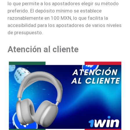
lo que permite a los apostadores elegir su método
preferido. El depósito mínimo se establece
razonablemente en 100 MXN, lo que facilita la
accesibilidad para los apostadores de varios niveles
de presupuesto.
Atención al cliente