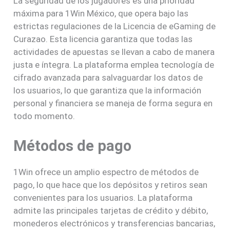
La seguridad de los jugadores es una prioridad
máxima para 1Win México, que opera bajo las
estrictas regulaciones de la Licencia de eGaming de
Curazao. Esta licencia garantiza que todas las
actividades de apuestas se llevan a cabo de manera
justa e íntegra. La plataforma emplea tecnología de
cifrado avanzada para salvaguardar los datos de
los usuarios, lo que garantiza que la información
personal y financiera se maneja de forma segura en
todo momento.
Métodos de pago
1Win ofrece un amplio espectro de métodos de
pago, lo que hace que los depósitos y retiros sean
convenientes para los usuarios. La plataforma
admite las principales tarjetas de crédito y débito,
monederos electrónicos y transferencias bancarias,