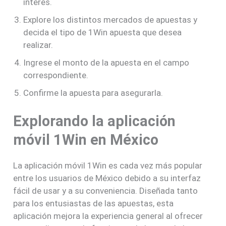
interés.
Explore los distintos mercados de apuestas y
decida el tipo de 1Win apuesta que desea
realizar.
Ingrese el monto de la apuesta en el campo
correspondiente.
Confirme la apuesta para asegurarla.
Explorando la aplicación
móvil 1Win en México
La aplicación móvil 1Win es cada vez más popular
entre los usuarios de México debido a su interfaz
fácil de usar y a su conveniencia. Diseñada tanto
para los entusiastas de las apuestas, esta
aplicación mejora la experiencia general al ofrecer