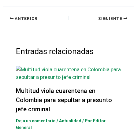
ANTERIOR
SIGUIENTE
Entradas relacionadas
Multitud viola cuarentena en
Colombia para sepultar a presunto
jefe criminal
Deja un comentario
/
Actualidad
/ Por
Editor
General