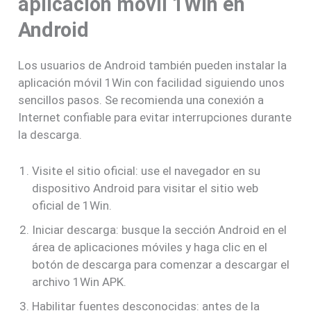
aplicación móvil 1Win en
Android
Los usuarios de Android también pueden instalar la
aplicación móvil 1Win con facilidad siguiendo unos
sencillos pasos. Se recomienda una conexión a
Internet confiable para evitar interrupciones durante
la descarga.
Visite el sitio oficial: use el navegador en su
dispositivo Android para visitar el sitio web
oficial de 1Win.
Iniciar descarga: busque la sección Android en el
área de aplicaciones móviles y haga clic en el
botón de descarga para comenzar a descargar el
archivo 1Win APK.
Habilitar fuentes desconocidas: antes de la