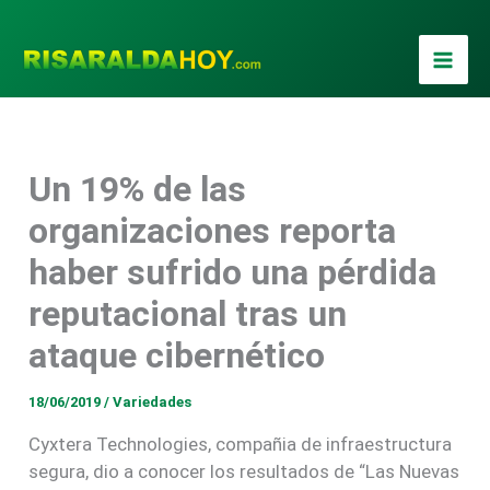
Ir
al
contenido
Un 19% de las
organizaciones reporta
haber sufrido una pérdida
reputacional tras un
ataque cibernético
18/06/2019
/
Variedades
Cyxtera Technologies, compañia de infraestructura
segura, dio a conocer los resultados de “Las Nuevas