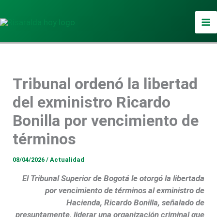
Ir
al
contenido
Tribunal ordenó la libertad
del exministro Ricardo
Bonilla por vencimiento de
términos
08/04/2026
/
Actualidad
El Tribunal Superior de Bogotá le otorgó la libertada
por vencimiento de términos al exministro de
Hacienda, Ricardo Bonilla, señalado de
presuntamente, liderar una organización criminal que