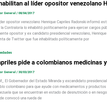
habilitan al líder opositor venezolano 
tor General
/
08/04/2017
líder opositor venezolano Henrique Capriles Radonski informó est
 la Contraloría lo inhabilitó políticamente para ejercer cargos pú
igente opositor y ex candidato presidencial venezolano, Henrique
nta de Twitter que fue inhabilitado políticamente por
iedades
priles pide a colombianos medicinas 
tor General
/
30/03/2017
_ El Gobernador del Estado Miranda y excandidato presidencial, 
blo colombiano para que ayude con medicamentos y productos a
ezuela que se encuentran en estado de desnutrición o en riesgo 
de convocó una rueda de