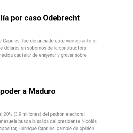
alía por caso Odebrecht
e Capriles, fue denunciado este viernes ante el
de dólares en sobornos de la constructora
medida cautelar de enajenar y gravar sobre
l poder a Maduro
l 20% (3,9 millones) del padrón electoral,
enezuela busca la salida del presidente Nicolás
positor, Henrique Capriles, cambió de opinión