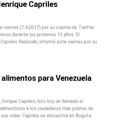
Henrique Capriles
e viernes (7.4.2017) por su cuenta de Twitter
blicos durante los próximos 15 años. El
 Capriles Radonski, informó este viernes por su
y alimentos para Venezuela
Enrique Capriles, hizo hoy un llamado al
limenticios a los ciudadanos más pobres de
sus vidas. Capriles se encuentra en Bogotá,