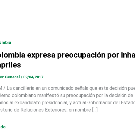
ombia
lombia expresa preocupación por inha
priles
tor General
/
09/04/2017
 / La cancillería en un comunicado señala que esta decisión pue
ierno colombiano manifestó su preocupación por la decisión de la
años al excandidato presidencial, y actual Gobernador del Estado
isterio de Relaciones Exteriores, en nombre […]
ndo