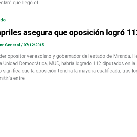
eclaró que llegó el
ndo
priles asegura que oposición logró 1
tor General
/
07/12/2015
líder opositor venezolano y gobernador del estado de Miranda, He
la Unidad Democrática, MUD, habría logrado 112 diputados en la 
 significa que la oposición tendría la mayoría cualificada, tras lo
itiría entre