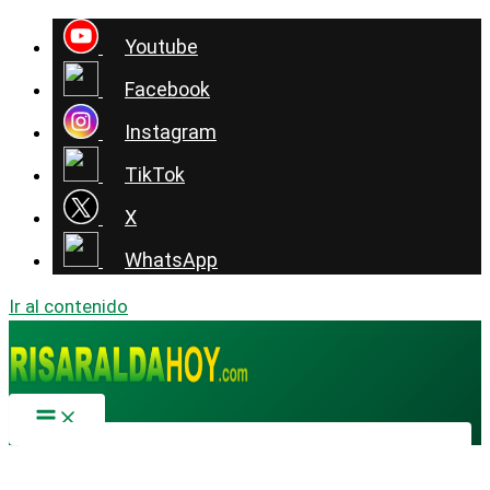
Youtube
Facebook
Instagram
TikTok
X
WhatsApp
Ir al contenido