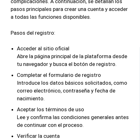
complicaciones. A continuación, se detallan los
pasos principales para crear una cuenta y acceder
a todas las funciones disponibles.
Pasos del registro:
Acceder al sitio oficial
Abre la página principal de la plataforma desde
tu navegador y busca el botón de registro.
Completar el formulario de registro
Introduce los datos básicos solicitados, como
correo electrónico, contraseña y fecha de
nacimiento.
Aceptar los términos de uso
Lee y confirma las condiciones generales antes
de continuar con el proceso.
Verificar la cuenta