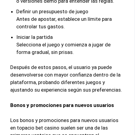
o versiones demo para entender las reglas.
Definir un presupuesto de juego
Antes de apostar, establece un límite para
controlar tus gastos.
Iniciar la partida
Selecciona el juego y comienza a jugar de
forma gradual, sin prisas.
Después de estos pasos, el usuario ya puede
desenvolverse con mayor confianza dentro de la
plataforma, probando diferentes juegos y
ajustando su experiencia según sus preferencias.
Bonos y promociones para nuevos usuarios
Los bonos y promociones para nuevos usuarios
en topacio bet casino suelen ser una de las