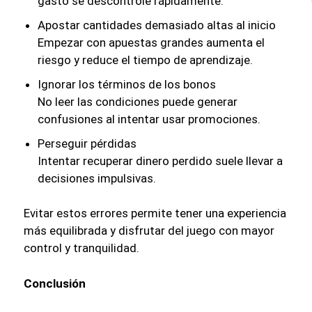
gasto se descontrole rápidamente.
Apostar cantidades demasiado altas al inicio
Empezar con apuestas grandes aumenta el
riesgo y reduce el tiempo de aprendizaje.
Ignorar los términos de los bonos
No leer las condiciones puede generar
confusiones al intentar usar promociones.
Perseguir pérdidas
Intentar recuperar dinero perdido suele llevar a
decisiones impulsivas.
Evitar estos errores permite tener una experiencia
más equilibrada y disfrutar del juego con mayor
control y tranquilidad.
Conclusión