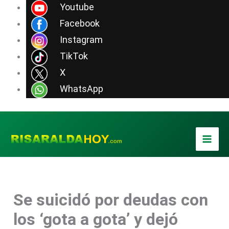
Ir
Youtube
al
Facebook
contenido
Instagram
TikTok
X
WhatsApp
Se suicidó por deudas con
los ‘gota a gota’ y dejó