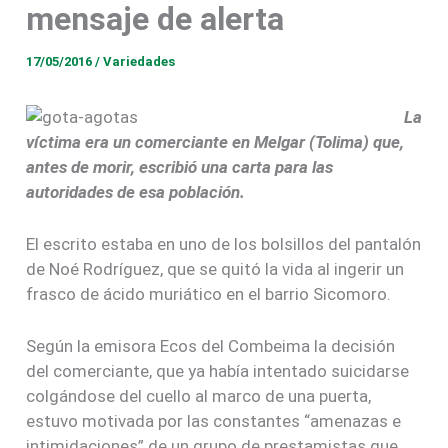
mensaje de alerta
17/05/2016
/
Variedades
La
víctima era un comerciante en Melgar (Tolima) que,
antes de morir, escribió una carta para las
autoridades de esa población.
El escrito estaba en uno de los bolsillos del pantalón
de Noé Rodríguez, que se quitó la vida al ingerir un
frasco de ácido muriático en el barrio Sicomoro.
Según la emisora Ecos del Combeima la decisión
del comerciante, que ya había intentado suicidarse
colgándose del cuello al marco de una puerta,
estuvo motivada por las constantes “amenazas e
intimidaciones” de un grupo de prestamistas que