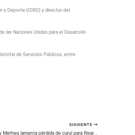
ón y Deporte (IDRD) y director del
 las Naciones Unidas para el Desarrollo
strital de Servicios Públicos, entre
SIGUIENTE
Senador Samy Merheg lamenta pérdida de curul para Risaralda