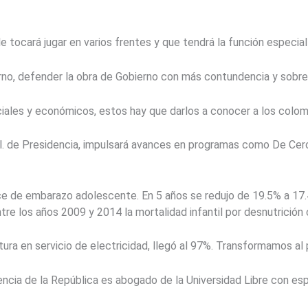
e tocará jugar en varios frentes y que tendrá la función especia
rno, defender la obra de Gobierno con más contundencia y sobre
ales y económicos, estos hay que darlos a conocer a los colomb
al. de Presidencia, impulsará avances en programas como De Cero
ce de embarazo adolescente. En 5 años se redujo de 19.5% a 17.
tre los años 2009 y 2014 la mortalidad infantil por desnutrición 
ura en servicio de electricidad, llegó al 97%. Transformamos al 
encia de la República es abogado de la Universidad Libre con es