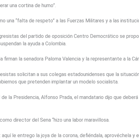
erar una cortina de humo”.
 una “falta de respeto” a las Fuerzas Militares y a las instituc
gresistas del partido de oposición Centro Democrático se propo
suspendan la ayuda a Colombia.
 la firman la senadora Paloma Valencia y la representante a la C
esistas solicitan a sus colegas estadounidenses que la situaci
obiernos que pretenden implantar un modelo socialista.
l de la Presidencia, Alfonso Prada, el mandatario dijo que deber
como director del Sena “hizo una labor maravillosa.
 aquí le entrego la joya de la corona, defiéndala, aprovéchela y 