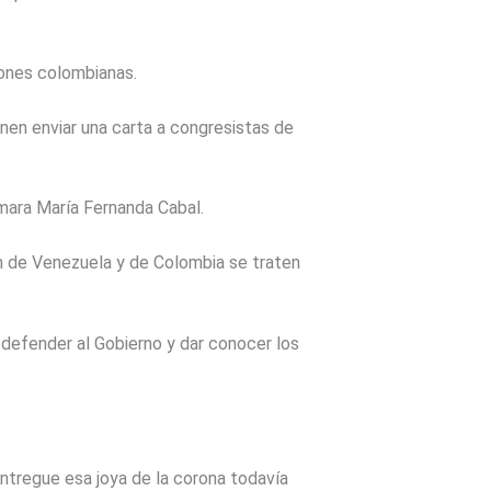
iones colombianas.
nen enviar una carta a congresistas de
ámara María Fernanda Cabal.
ón de Venezuela y de Colombia se traten
á defender al Gobierno y dar conocer los
entregue esa joya de la corona todavía