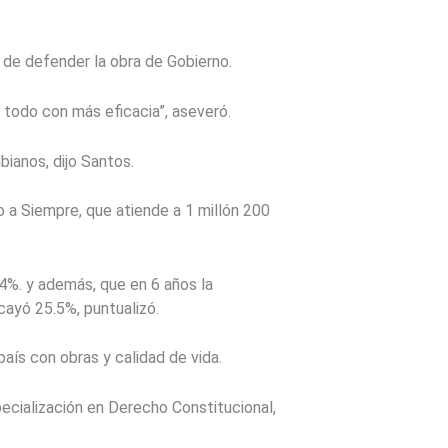
l de defender la obra de Gobierno.
 todo con más eficacia”, aseveró.
ianos, dijo Santos.
 a Siempre, que atiende a 1 millón 200
4%. y además, que en 6 años la
cayó 25.5%, puntualizó.
país con obras y calidad de vida.
pecialización en Derecho Constitucional,