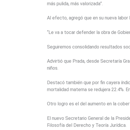
más pulida, más valorizada”.
Al efecto, agregó que en su nueva labor l
“Le va a tocar defender la obra de Gobie
Seguiremos consolidando resultados soci
Advirtió que Prada, desde Secretaría Gr
niños.
Destacó también que por fin cayera índi
mortalidad materna se redujera 22.4%. En
Otro logro es el del aumento en la cobert
El nuevo Secretario General de la Presid
Filosofía del Derecho y Teoría Jurídica.