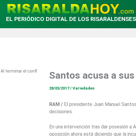
EL PERIÓDICO DIGITAL DE LOS RISARALDENSES
Al terminar el conflicto comienza la construcción de la paz, que es aú
Santos acusa a sus
28/03/2017
/
Variedades
RAM /
El presidente Juan Manuel Santos
decisiones.
En una intervención tras dar posesión a 
oposición ahora está diciendo que la inc