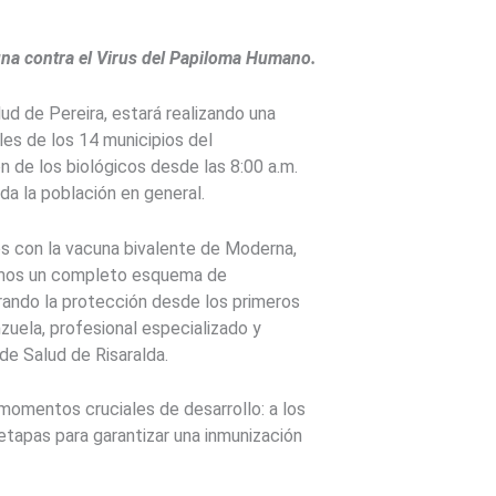
una contra el Virus del Papiloma Humano.
ud de Pereira, estará realizando una
les de los 14 municipios del
n de los biológicos desde las 8:00 a.m.
oda la población en general.
 con la vacuna bivalente de Moderna,
emos un completo esquema de
rando la protección desde los primeros
zuela, profesional especializado y
de Salud de Risaralda.
momentos cruciales de desarrollo: a los
etapas para garantizar una inmunización