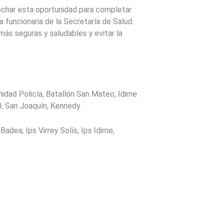
vechar esta oportunidad para completar
 funcionaria de la Secretaría de Salud.
ás seguras y saludables y evitar la
anidad Policía, Batallón San Mateo, Idime
40, San Joaquín, Kennedy
adea; Ips Virrey Solís, Ips Idime,