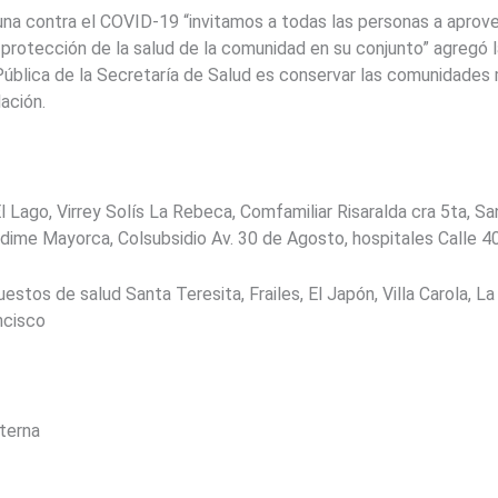
cuna contra el COVID-19 “invitamos a todas las personas a apro
protección de la salud de la comunidad en su conjunto” agregó la
ública de la Secretaría de Salud es conservar las comunidades m
ación.
 El Lago, Virrey Solís La Rebeca, Comfamiliar Risaralda cra 5ta, S
, Idime Mayorca, Colsubsidio Av. 30 de Agosto, hospitales Calle 
tos de salud Santa Teresita, Frailes, El Japón, Villa Carola, La B
ncisco
xterna