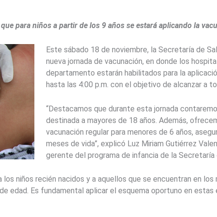
ue para niños a partir de los 9 años se estará aplicando la vac
Este sábado 18 de noviembre, la Secretaría de Sal
nueva jornada de vacunación, en donde los hospita
departamento estarán habilitados para la aplicació
hasta las 4:00 p.m. con el objetivo de alcanzar a t
“Destacamos que durante esta jornada contaremos
destinada a mayores de 18 años. Además, ofrec
vacunación regular para menores de 6 años, asegu
meses de vida”, explicó Luz Miriam Gutiérrez Valen
gerente del programa de infancia de la Secretaría 
los niños recién nacidos y a aquellos que se encuentran en los 
s de edad. Es fundamental aplicar el esquema oportuno en estas 