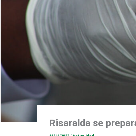
Risaralda se prepa
16/11/2023
/
Actualidad