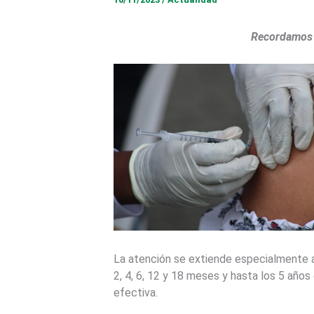
Recordamos q
La atención se extiende especialmente a 
2, 4, 6, 12 y 18 meses y hasta los 5 año
efectiva.