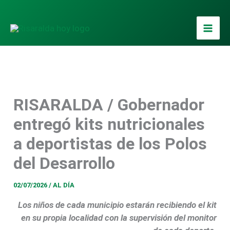
Ir
al
contenido
RISARALDA / Gobernador
Foto / Prensa Gobernación
entregó kits nutricionales
a deportistas de los Polos
del Desarrollo
02/07/2026
/
AL DÍA
Los niños de cada municipio estarán recibiendo el kit
en su propia localidad con la supervisión del monitor