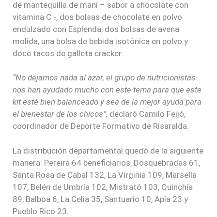
de mantequilla de maní – sabor a chocolate con
vitamina C -, dos bolsas de chocolate en polvo
endulzado con Esplenda; dos bolsas de avena
molida, una bolsa de bebida isotónica en polvo y
doce tacos de galleta cracker.
“No dejamos nada al azar, el grupo de nutricionistas
nos han ayudado mucho con este tema para que este
kit esté bien balanceado y sea de la mejor ayuda para
el bienestar de los chicos”,
declaró Camilo Feijó,
coordinador de Deporte Formativo de Risaralda.
La distribución departamental quedó de la siguiente
manera: Pereira 64 beneficiarios, Dosquebradas 61,
Santa Rosa de Cabal 132, La Virginia 109, Marsella
107, Belén de Umbría 102, Mistrató 103, Quinchía
89, Balboa 6, La Celia 35, Santuario 10, Apía 23 y
Pueblo Rico 23.