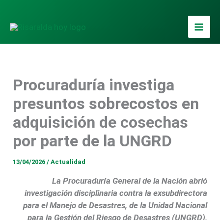
Ir
al
contenido
Procuraduría investiga
presuntos sobrecostos en
adquisición de cosechas
por parte de la UNGRD
13/04/2026
/
Actualidad
La Procuraduría General de la Nación abrió
investigación disciplinaria contra la exsubdirectora
para el Manejo de Desastres, de la Unidad Nacional
para la Gestión del Riesgo de Desastres (UNGRD),