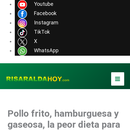
Ir
Youtube
al
Facebook
contenido
Instagram
TikTok
X
WhatsApp
Pollo frito, hamburguesa y
gaseosa, la peor dieta para