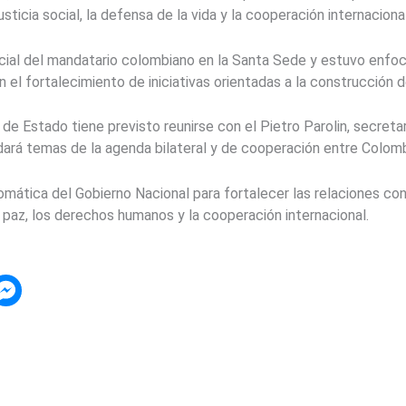
sticia social, la defensa de la vida y la cooperación internacional
icial del mandatario colombiano en la Santa Sede y estuvo enfo
 el fortalecimiento de iniciativas orientadas a la construcción 
fe de Estado tiene previsto reunirse con el
Pietro Parolin
, secreta
dará temas de la agenda bilateral y de cooperación entre Colomb
plomática del Gobierno Nacional para fortalecer las relaciones co
 paz, los derechos humanos y la cooperación internacional.