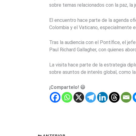
sobre temas relacionados con la paz, la ju
El encuentro hace parte de la agenda of
Colombia y el Vaticano, especialmente en
Tras la audiencia con el Pontífice, el je
Paul Richard Gallagher
, con quienes abor
La visita hace parte de la estrategia di
sobre asuntos de interés global, como la
¡Compartelo! 😃
ANTERIOR