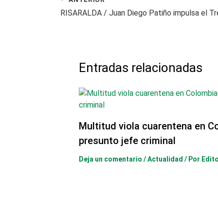
Entradas relacionadas
Multitud viola cuarentena en C
presunto jefe criminal
Deja un comentario
/
Actualidad
/ Por
Edit