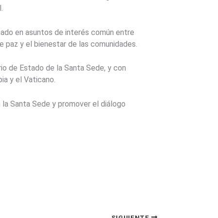
.
cado en asuntos de interés común entre
de paz y el bienestar de las comunidades.
rio de Estado de la Santa Sede, y con
ia y el Vaticano.
n la Santa Sede y promover el diálogo
SIGUIENTE