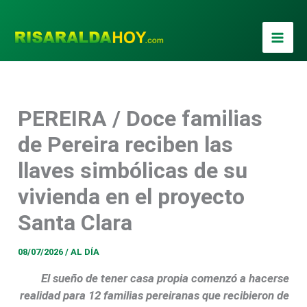
Ir
al
contenido
PEREIRA / Doce familias
de Pereira reciben las
llaves simbólicas de su
vivienda en el proyecto
Santa Clara
08/07/2026
/
AL DÍA
El sueño de tener casa propia comenzó a hacerse
realidad para 12 familias pereiranas que recibieron de