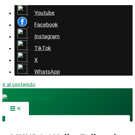
Youtube
Facebook
Instagram
TikTok
X
WhatsApp
Ir al contenido