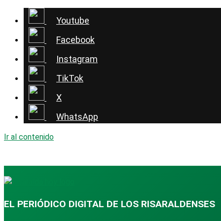
Youtube
Facebook
Instagram
TikTok
X
WhatsApp
Ir al contenido
EL PERIÓDICO DIGITAL DE LOS RISARALDENSES