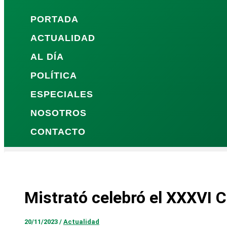
PORTADA
ACTUALIDAD
AL DÍA
POLÍTICA
ESPECIALES
NOSOTROS
CONTACTO
Mistrató celebró el XXXVI
20/11/2023
/
Actualidad