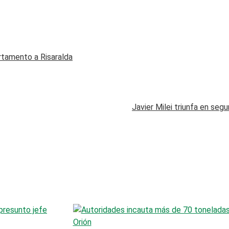
artamento a Risaralda
Javier Milei triunfa en seg