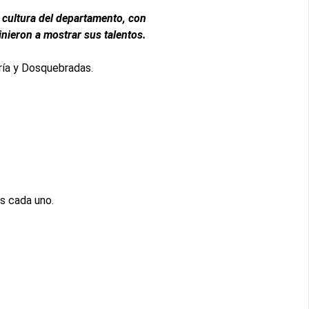
a cultura del departamento, con
nieron a mostrar sus talentos.
ría y Dosquebradas.
os cada uno.