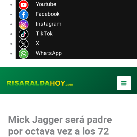
Ir
Youtube
al
Facebook
contenido
Instagram
TikTok
X
WhatsApp
Mick Jagger será padre
por octava vez a los 72