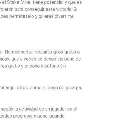
el Stake Mine, tiene potencial y que es
dieron para conseguir esta victoria. Si
des permitírtelo y quieres divertirte,
 Normalmente, recibirás giros gratis o
enida», que a veces se denomina bono de
ros gratis y el bono aleatorio sin
mbargo, otros, como el bono de recarga,
según la actividad de un jugador en el
. Puedes progresar mucho jugando