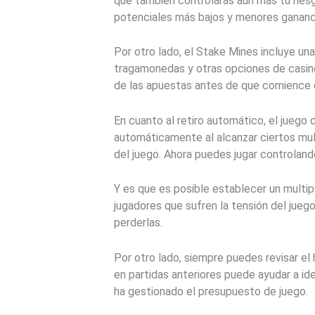
que también controlarás aún más tu riesg
potenciales más bajos y menores ganancia
Por otro lado, el Stake Mines incluye u
tragamonedas y otras opciones de casino
de las apuestas antes de que comience c
En cuanto al retiro automático, el juego
automáticamente al alcanzar ciertos multi
del juego. Ahora puedes jugar controlando
Y es que es posible establecer un multipl
jugadores que sufren la tensión del jueg
perderlas.
Por otro lado, siempre puedes revisar el
en partidas anteriores puede ayudar a ide
ha gestionado el presupuesto de juego.