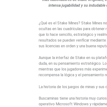
intensa jugabilidad y su indudable 
¿Qué es el Stake Mines? Stake Mines no 
ocultas en las cuadrículas para obtener 
que lo hace sencillo, estratégico y real
resultados se pueden verificar mediante
sus licencias en orden y una buena reput
Aunque la interfaz de Stake en su platafo
duda, en su pensamiento estratégico. L
mientras que los jugadores más experime
recompensa la lógica y el pensamiento r
La historia de los juegos de minas y sus 
Buscaminas tiene una historia muy curiosa
operativo Microsoft Windows y rápidament