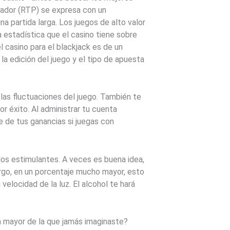
ugador (RTP) se expresa con un
a partida larga. Los juegos de alto valor
ja estadística que el casino tiene sobre
l casino para el blackjack es de un
la edición del juego y el tipo de apuesta
 las fluctuaciones del juego. También te
or éxito. Al administrar tu cuenta
e de tus ganancias si juegas con
los estimulantes. A veces es buena idea,
argo, en un porcentaje mucho mayor, esto
elocidad de la luz. El alcohol te hará
a mayor de la que jamás imaginaste?