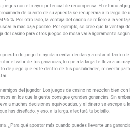
os juegos con el mayor potencial de recompensa. El retorno al j
proximada de cuánto de su apuesta se recuperará a lo largo de un
 95 %. Por otro lado, la ventaja del casino se refiere a la venta
uscar la más baja posible. Por ejemplo, se cree que la ventaja de
ja del casino para otros juegos de mesa varía ligeramente según 
supuesto de juego te ayuda a evitar deudas y a estar al tanto de
ar el valor de tus ganancias, lo que a la larga te lleva a un may
o de juego que esté dentro de tus posibilidades, reinvertir part
tar.
enemigos del jugador. Los juegos de casino no mezclan bien con 
 casos en los que la gente consigue grandes ganancias. Sin emb
va a muchas decisiones equivocadas, y el dinero se escapa a la v
ue has diseñado, y eso, a la larga, afectará tu bolsillo.
oria. ¿Para qué apostar más cuando puedes llevarte una gananci