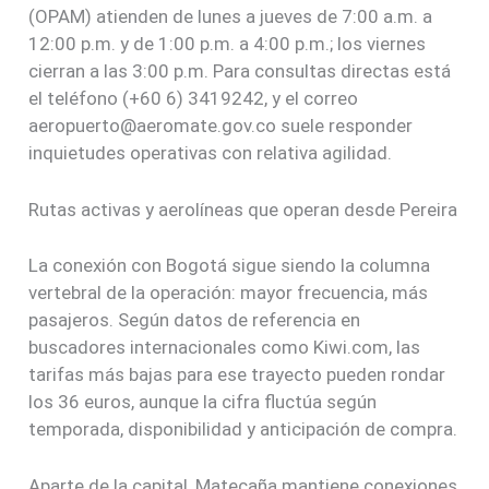
(OPAM) atienden de lunes a jueves de 7:00 a.m. a
12:00 p.m. y de 1:00 p.m. a 4:00 p.m.; los viernes
cierran a las 3:00 p.m. Para consultas directas está
el teléfono (+60 6) 3419242, y el correo
aeropuerto@aeromate.gov.co suele responder
inquietudes operativas con relativa agilidad.
Rutas activas y aerolíneas que operan desde Pereira
La conexión con Bogotá sigue siendo la columna
vertebral de la operación: mayor frecuencia, más
pasajeros. Según datos de referencia en
buscadores internacionales como Kiwi.com, las
tarifas más bajas para ese trayecto pueden rondar
los 36 euros, aunque la cifra fluctúa según
temporada, disponibilidad y anticipación de compra.
Aparte de la capital, Matecaña mantiene conexiones