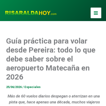
Ir
al
contenido
Guía práctica para volar
desde Pereira: todo lo que
debe saber sobre el
aeropuerto Matecaña en
2026
25/06/2026
/
Especiales
Más de 60 vuelos diarios despegan o aterrizan en una
pista que, hace apenas una década, muchos viajeros