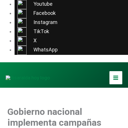
Ir
Youtube
al
Facebook
contenido
Instagram
TikTok
X
WhatsApp
Gobierno nacional
implementa campañas