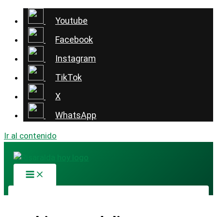
Youtube
Facebook
Instagram
TikTok
X
WhatsApp
Ir al contenido