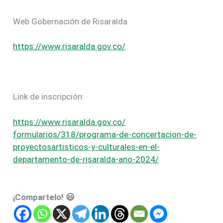
Web Gobernación de Risaralda
https://www.risaralda.gov.co/
Link de inscripción:
https://www.risaralda.gov.co/
formularios/318/programa-de-
concertacion-de-
proyectosartisticos-y-
culturales-en-el-
departamento-
de-risaralda-ano-2024/
¡Compartelo! 😃